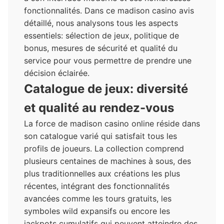
fonctionnalités. Dans ce madison casino avis
détaillé, nous analysons tous les aspects
essentiels: sélection de jeux, politique de
bonus, mesures de sécurité et qualité du
service pour vous permettre de prendre une
décision éclairée.
Catalogue de jeux: diversité
et qualité au rendez-vous
La force de madison casino online réside dans
son catalogue varié qui satisfait tous les
profils de joueurs. La collection comprend
plusieurs centaines de machines à sous, des
plus traditionnelles aux créations les plus
récentes, intégrant des fonctionnalités
avancées comme les tours gratuits, les
symboles wild expansifs ou encore les
jackpots cumulatifs qui peuvent atteindre des