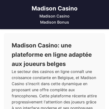
Madison Casino
Madison Casino
Madison Bonus
Madison Casino: une
plateforme en ligne adaptée
aux joueurs belges
Le secteur des casinos en ligne connaît une
croissance constante en Belgique, et Madison
Casino s'inscrit dans cette dynamique en
proposant une offre complète aux
francophones. Cette plateforme récente attire
progressivement l'attention des joueurs grâce
à son interface moderne et ses nombreuses