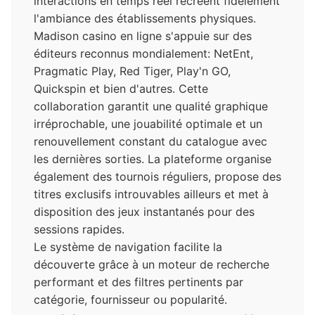
interactions en temps réel recréent fidèlement
l'ambiance des établissements physiques.
Madison casino en ligne s'appuie sur des
éditeurs reconnus mondialement: NetEnt,
Pragmatic Play, Red Tiger, Play'n GO,
Quickspin et bien d'autres. Cette
collaboration garantit une qualité graphique
irréprochable, une jouabilité optimale et un
renouvellement constant du catalogue avec
les dernières sorties. La plateforme organise
également des tournois réguliers, propose des
titres exclusifs introuvables ailleurs et met à
disposition des jeux instantanés pour des
sessions rapides.
Le système de navigation facilite la
découverte grâce à un moteur de recherche
performant et des filtres pertinents par
catégorie, fournisseur ou popularité.