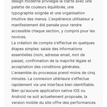
design moderne privilégie la clarté avec une
palette de couleurs équilibrée, une
typographie soignée et une organisation
intuitive des menus. L'expérience utilisateur a
manifestement été pensée pour rendre
accessible chaque section, y compris pour les
novices.
La création de compte s'effectue en quelques
étapes simples: saisie des informations
essentielles (nom, adresse email, mot de
passe), confirmation de la majorité légale et
acceptation des conditions générales.
L'ensemble du processus prend moins de cinq
minutes. La connexion ultérieure s'effectue
rapidement via une interface bien identifiable.
Bien qu'aucune application native iOS ou
Android ne soit actuellement proposée, la
version mobile du site offre des performances