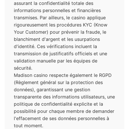
assurant la confidentialité totale des
informations personnelles et financières
transmises. Par ailleurs, le casino applique
rigoureusement les procédures KYC (Know
Your Customer) pour prévenir la fraude, le
blanchiment d'argent et les usurpations
d'identité. Ces vérifications incluent la
transmission de justificatifs officiels et une
validation manuelle par les équipes de
sécurité.
Madison casino respecte également le RGPD
(Règlement général sur la protection des
données), garantissant une gestion
transparente des informations utilisateurs, une
politique de confidentialité explicite et la
possibilité pour chaque membre de demander
l'effacement de ses données personnelles à
tout moment.