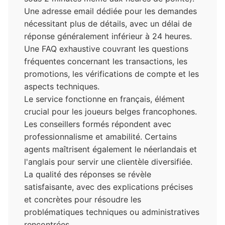
Une adresse email dédiée pour les demandes
nécessitant plus de détails, avec un délai de
réponse généralement inférieur à 24 heures.
Une FAQ exhaustive couvrant les questions
fréquentes concernant les transactions, les
promotions, les vérifications de compte et les
aspects techniques.
Le service fonctionne en français, élément
crucial pour les joueurs belges francophones.
Les conseillers formés répondent avec
professionnalisme et amabilité. Certains
agents maîtrisent également le néerlandais et
l'anglais pour servir une clientèle diversifiée.
La qualité des réponses se révèle
satisfaisante, avec des explications précises
et concrètes pour résoudre les
problématiques techniques ou administratives
rencontrées.